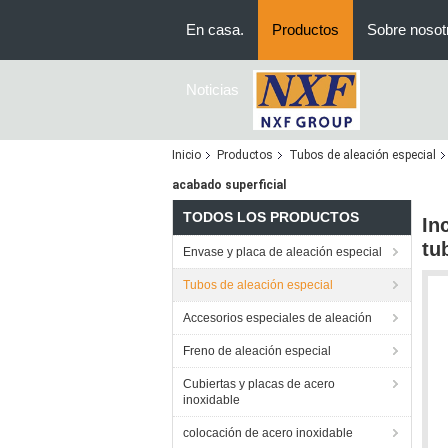
En casa.
Productos
Sobre nosot
Noticias
Inicio
Productos
Tubos de aleación especial
acabado superficial
TODOS LOS PRODUCTOS
In
tu
Envase y placa de aleación especial
Tubos de aleación especial
Accesorios especiales de aleación
Freno de aleación especial
Cubiertas y placas de acero
inoxidable
colocación de acero inoxidable