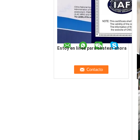
Estoy en línea para chatear ahora