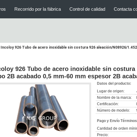
ros
Recorrido por la fábrica
Control de calidad
Contacta c
Incoloy 926 Tubo de acero inoxidable sin costura 926 aleación/N08926/1.
coloy 926 Tubo de acero inoxidable sin costura
bo 2B acabado 0,5 mm-60 mm espesor 2B acaba
Datos del producto:
Lugar de origen:
Nombre de la marca:
Certificación:
Número de modelo:
Pago y Envío Términos
Cantidad de orden míni
Precio: