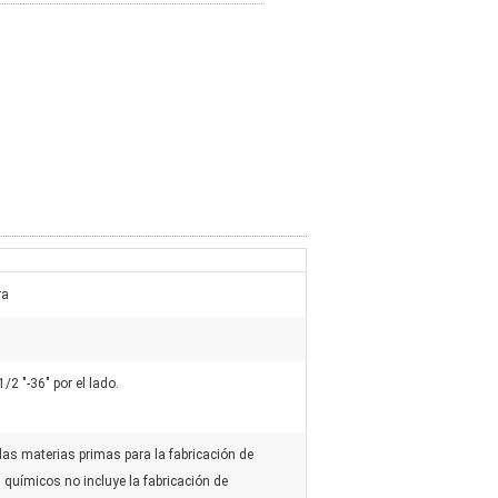
ra
2 "-36" por el lado.
 las materias primas para la fabricación de
 químicos no incluye la fabricación de