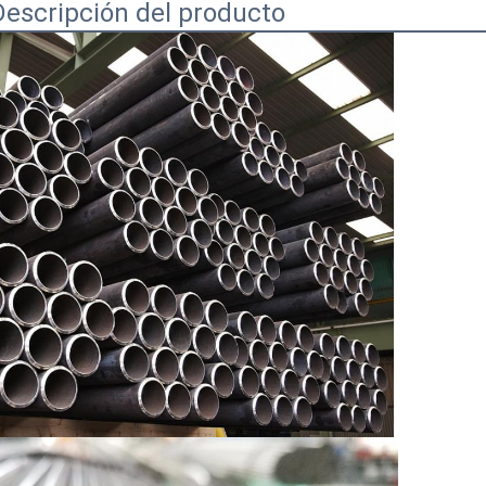
Descripción del producto