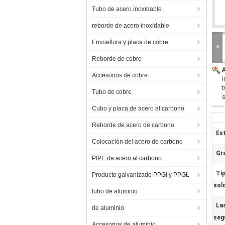
Tubo de acero inoxidable
reborde de acero inoxidable
Envueltura y placa de cobre
Reborde de cobre
Accesorios de cobre
i
Tubo de cobre
s
Cubo y placa de acero al carbono
Reborde de acero de carbono
Es
Colocación del acero de carbono
Gr
PIPE de acero al carbono
Tip
Producto galvanizado PPGI y PPGL
sol
tubo de aluminio
La
de aluminio
seg
Accesorios de aluminio