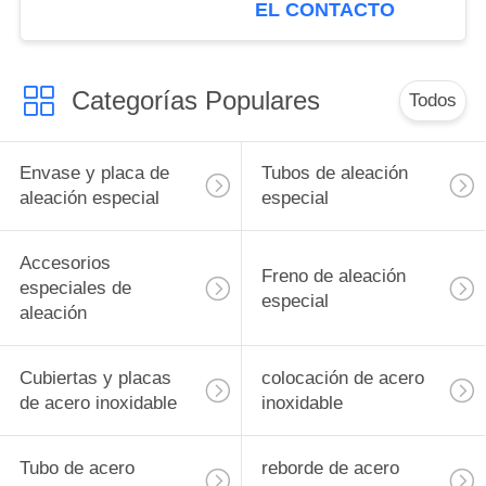
tubo 2B acabado 0,5
EL CONTACTO
mm-60 mm espesor 2B
acabado superficial
Categorías Populares
Todos
Envase y placa de
Tubos de aleación
aleación especial
especial
Accesorios
Freno de aleación
especiales de
especial
aleación
Cubiertas y placas
colocación de acero
de acero inoxidable
inoxidable
Tubo de acero
reborde de acero