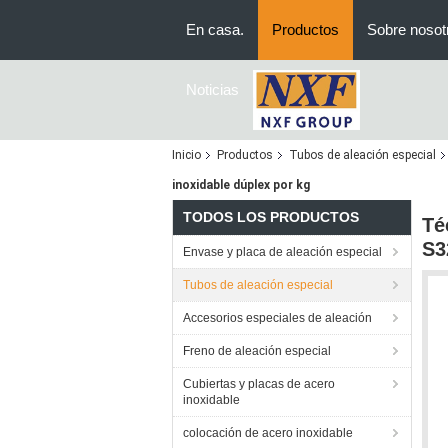
En casa.
Productos
Sobre nosot
Noticias
Inicio
Productos
Tubos de aleación especial
inoxidable dúplex por kg
TODOS LOS PRODUCTOS
Té
S3
Envase y placa de aleación especial
Tubos de aleación especial
Accesorios especiales de aleación
Freno de aleación especial
Cubiertas y placas de acero
inoxidable
colocación de acero inoxidable