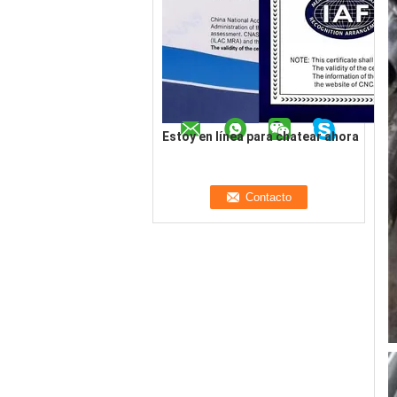
Estoy en línea para chatear ahora