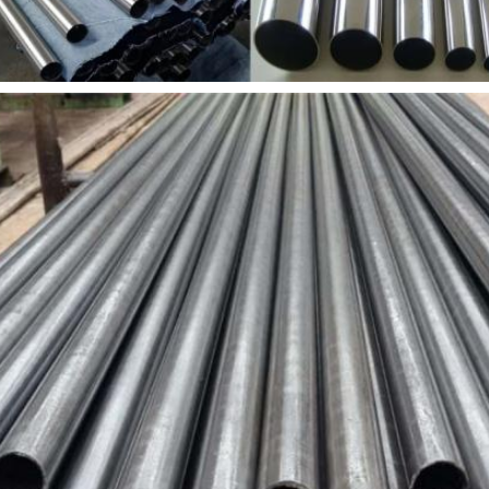
Deja un mensaje
¡Te llamaremos pronto!