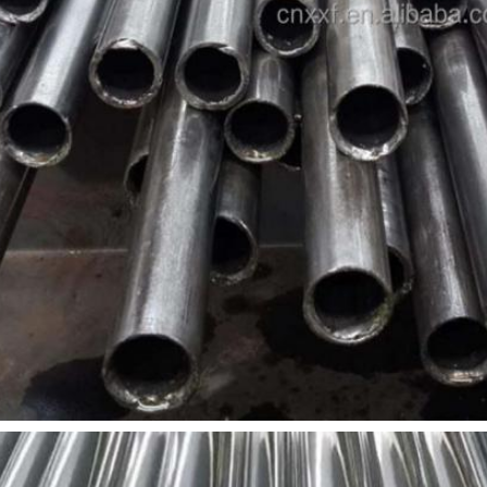
PRESENTACIóN