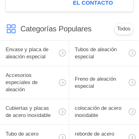
tubo 2B acabado 0,5
EL CONTACTO
mm-60 mm espesor 2B
acabado superficial
Categorías Populares
Todos
Envase y placa de
Tubos de aleación
aleación especial
especial
Accesorios
Freno de aleación
especiales de
especial
aleación
Cubiertas y placas
colocación de acero
de acero inoxidable
inoxidable
Tubo de acero
reborde de acero