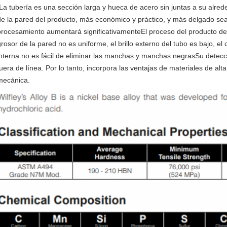
La tubería es una sección larga y hueca de acero sin juntas a su alre
de la pared del producto, más económico y práctico, y más delgado sea e
procesamiento aumentará significativamenteEl proceso del producto dete
grosor de la pared no es uniforme, el brillo externo del tubo es bajo, el c
interna no es fácil de eliminar las manchas y manchas negrasSu detec
fuera de línea. Por lo tanto, incorpora las ventajas de materiales de alta 
mecánica.