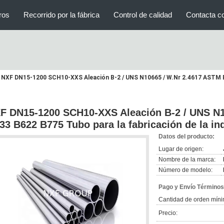
ros
Recorrido por la fábrica
Control de calidad
Contacta c
NXF DN15-1200 SCH10-XXS Aleación B-2 / UNS N10665 / W.Nr 2.4617 ASTM B3
F DN15-1200 SCH10-XXS Aleación B-2 / UNS N1
33 B622 B775 Tubo para la fabricación de la in
Datos del producto:
Lugar de origen:
Nombre de la marca:
Número de modelo:
Pago y Envío Términos
Cantidad de orden míni
Precio: