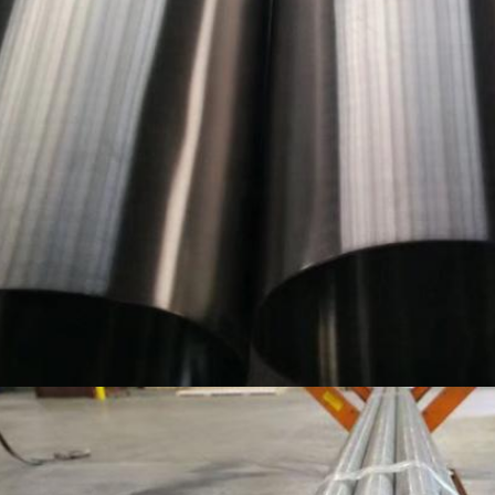
PRESENTACIóN