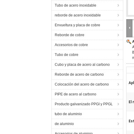
Tubo de acero inoxidable
reborde de acero inoxidable
Envueltura y placa de cobre
Reborde de cobre
Accesorios de cobre
B
Tubo de cobre
m
Cubo y placa de acero al carbono
Reborde de acero de carbono
Apl
Colocación del acero de carbono
PIPE de acero al carbono
El 
Producto galvanizado PPGI y PPGL
tubo de aluminio
Es
de aluminio
Accesorios de aluminio