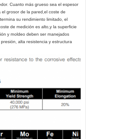
dedor. Cuanto más grueso sea el espesor 
l grosor de la pared,el coste de 
rmina su rendimiento limitado, el 
oste de medición es alto,y la superficie 
ción y moldeo deben ser manejados 
presión, alta resistencia y estructura 