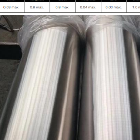
Deja un mensaje
¡Te llamaremos pronto!