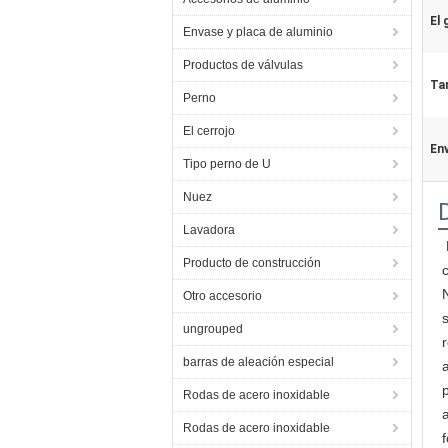
El 
Envase y placa de aluminio
Productos de válvulas
Ta
Perno
El cerrojo
En
Tipo perno de U
Nuez
Lavadora
Producto de construcción
Otro accesorio
ungrouped
barras de aleación especial
Rodas de acero inoxidable
Rodas de acero inoxidable