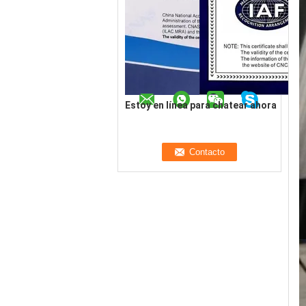
Estoy en línea para chatear ahora