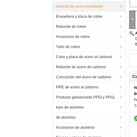
reborde de acero inoxidable
Envueltura y placa de cobre
Reborde de cobre
Accesorios de cobre
D
B
Tubo de cobre
Cubo y placa de acero al carbono
Reborde de acero de carbono
C
Colocación del acero de carbono
PIPE de acero al carbono
N
B
Producto galvanizado PPGI y PPGL
P
T
tubo de aluminio
de aluminio
Accesorios de aluminio