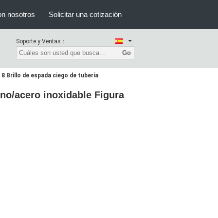
on nosotros
Solicitar una cotización
Soporte y Ventas：
Go
 Brillo de espada ciego de tubería
o/acero inoxidable Figura