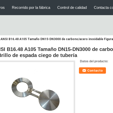
ros
Recorrido por la fábrica
Control de calidad
Contacta c
ANSI B16.48 A105 Tamaño DN15-DN3000 de carbono/acero inoxidable Figura 8
SI B16.48 A105 Tamaño DN15-DN3000 de carbon
Brillo de espada ciego de tubería
Datos del producto:
Contacto