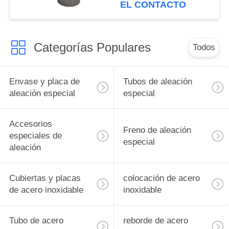
soldadura Conexión de
EL CONTACTO
conexión de tubería
Categorías Populares
Todos
Envase y placa de
Tubos de aleación
aleación especial
especial
Accesorios
Freno de aleación
especiales de
especial
aleación
Cubiertas y placas
colocación de acero
de acero inoxidable
inoxidable
Tubo de acero
reborde de acero