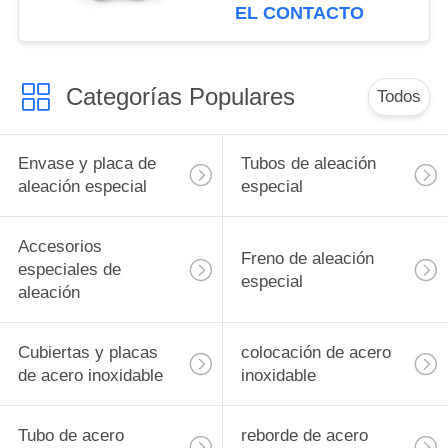
718 DN15-DN1200
EL CONTACTO
SCH10-SCH160 Líneas
de tubería Conectar
Categorías Populares
Todos
Envase y placa de
Tubos de aleación
aleación especial
especial
Accesorios
Freno de aleación
especiales de
especial
aleación
Cubiertas y placas
colocación de acero
de acero inoxidable
inoxidable
Tubo de acero
reborde de acero