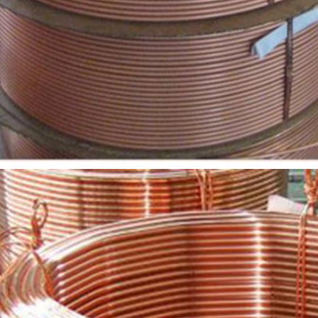
Deja un mensaje
¡Te llamaremos pronto!