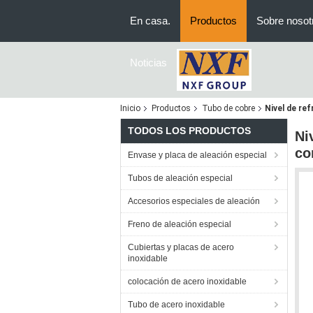
En casa.
Productos
Sobre nosot
Noticias
Inicio
Productos
Tubo de cobre
Nivel de re
TODOS LOS PRODUCTOS
Ni
co
Envase y placa de aleación especial
Tubos de aleación especial
Accesorios especiales de aleación
Freno de aleación especial
Cubiertas y placas de acero
inoxidable
colocación de acero inoxidable
Tubo de acero inoxidable