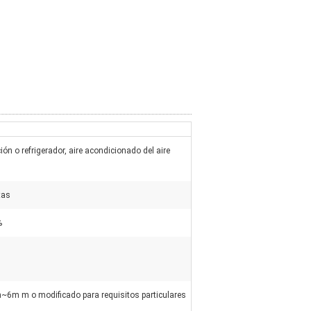
ión o refrigerador, aire acondicionado del aire
tas
%
6m m o modificado para requisitos particulares