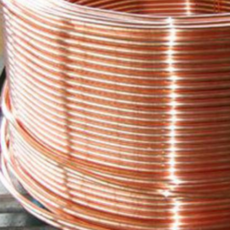
PRESENTACIóN