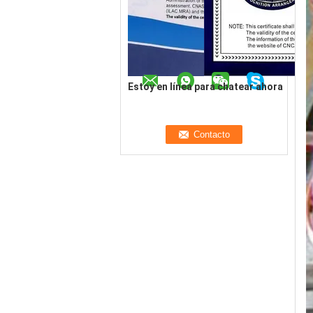
Estoy en línea para chatear ahora