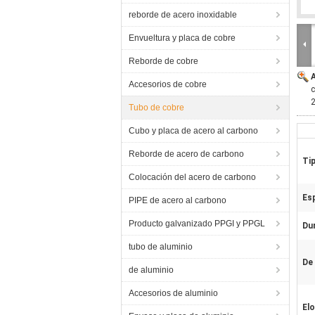
reborde de acero inoxidable
Envueltura y placa de cobre
Reborde de cobre
Accesorios de cobre
c
Tubo de cobre
Cubo y placa de acero al carbono
Reborde de acero de carbono
Ti
Colocación del acero de carbono
Esp
PIPE de acero al carbono
Producto galvanizado PPGI y PPGL
Du
tubo de aluminio
De 
de aluminio
Accesorios de aluminio
Elo