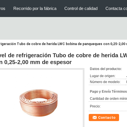
ros
Recorrido por la fábrica
Control de calidad
Contacta c
frigeración Tubo de cobre de herida LWC bobina de panqueques con 0,25-2,0
vel de refrigeración Tubo de cobre de herida 
n 0,25-2,00 mm de espesor
Datos del producto:
Lugar de origen:
Número de modelo:
Pago y Envío Términos
Cantidad de orden míni
Precio:
Contacto