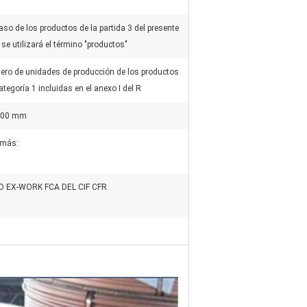
caso de los productos de la partida 3 del presente
 se utilizará el término "productos"
ero de unidades de producción de los productos
ategoría 1 incluidas en el anexo I del R
2.00 mm
emás:
 EX-WORK FCA DEL CIF CFR